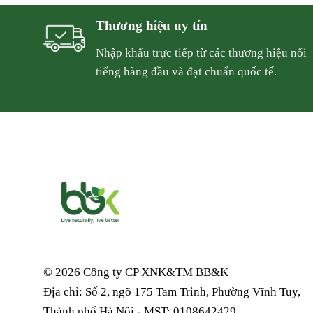
Thương hiệu uy tín
Nhập khẩu trực tiếp từ các thương hiệu nổi
tiếng hàng đầu và đạt chuẩn quốc tế.
© 2026 Công ty CP XNK&TM
BB&K
Địa chỉ: Số 2, ngõ 175 Tam Trinh, Phường Vĩnh Tuy,
Thành phố Hà Nội - MST: 0108642429