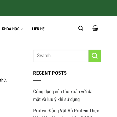
KHOÁ HỌC
LIÊN HỆ
g
RECENT POSTS
thứ,
Công dụng của tảo xoắn với da
mặt và lưu ý khi sử dụng
Protein Động Vật Và Protein Thực