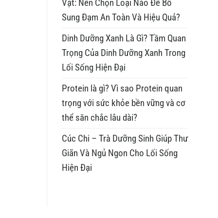
Vật: Nên Chọn Loại Nào Để Bổ
Sung Đạm An Toàn Và Hiệu Quả?
Dinh Dưỡng Xanh Là Gì? Tầm Quan
Trọng Của Dinh Dưỡng Xanh Trong
Lối Sống Hiện Đại
Protein là gì? Vì sao Protein quan
trọng với sức khỏe bền vững và cơ
thể săn chắc lâu dài?
Cúc Chi – Trà Dưỡng Sinh Giúp Thư
Giãn Và Ngủ Ngon Cho Lối Sống
Hiện Đại