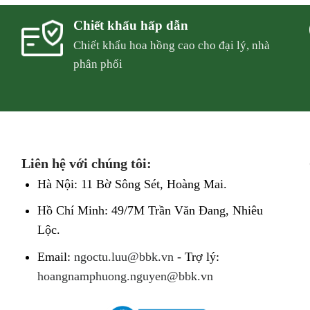
Chiết khấu hấp dẫn
Chiết khẩu hoa hồng cao cho đại lý, nhà
phân phối
Liên hệ với chúng tôi:
Hà Nội: 11 Bờ Sông Sét, Hoàng Mai.
Hồ Chí Minh: 49/7M Trần Văn Đang, Nhiêu
Lộc.
Email:
ngoctu.luu@bbk.vn
- Trợ lý:
hoangnamphuong.nguyen@bbk.vn