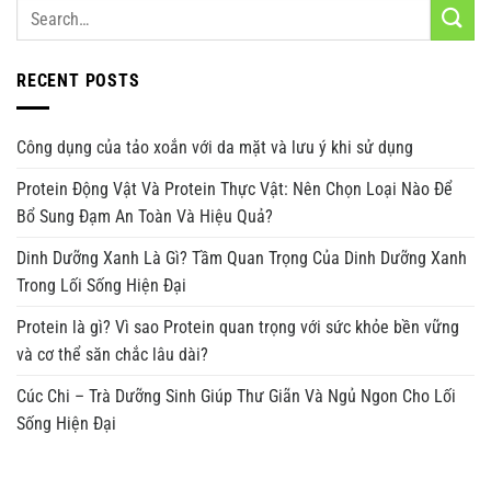
RECENT POSTS
Công dụng của tảo xoắn với da mặt và lưu ý khi sử dụng
Protein Động Vật Và Protein Thực Vật: Nên Chọn Loại Nào Để
Bổ Sung Đạm An Toàn Và Hiệu Quả?
Dinh Dưỡng Xanh Là Gì? Tầm Quan Trọng Của Dinh Dưỡng Xanh
Trong Lối Sống Hiện Đại
Protein là gì? Vì sao Protein quan trọng với sức khỏe bền vững
và cơ thể săn chắc lâu dài?
Cúc Chi – Trà Dưỡng Sinh Giúp Thư Giãn Và Ngủ Ngon Cho Lối
Sống Hiện Đại