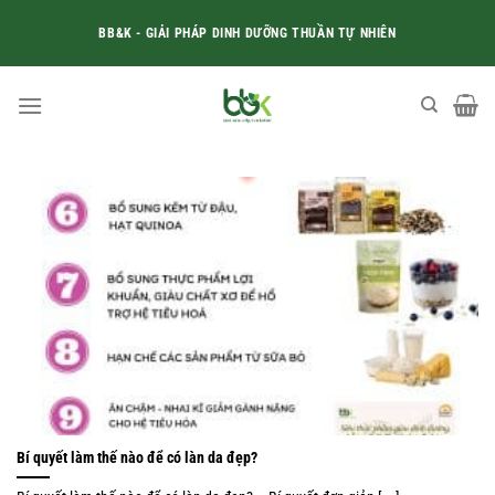
Skip
BB&K - GIẢI PHÁP DINH DƯỠNG THUẦN TỰ NHIÊN
to
content
Bí quyết làm thế nào để có làn da đẹp?