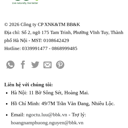
© 2026 Công ty CP XNK&TM
BB&K
Địa chỉ: Số 2, ngõ 175 Tam Trinh, Phường Vĩnh Tuy, Thành
phố Hà Nội - MST: 0108642429
Hotline: 0339991477 - 0868999485
Liên hệ với chúng tôi:
Hà Nội: 11 Bờ Sông Sét, Hoàng Mai.
Hồ Chí Minh: 49/7M Trần Văn Đang, Nhiêu Lộc.
Email:
ngoctu.luu@bbk.vn
- Trợ lý:
hoangnamphuong.nguyen@bbk.vn