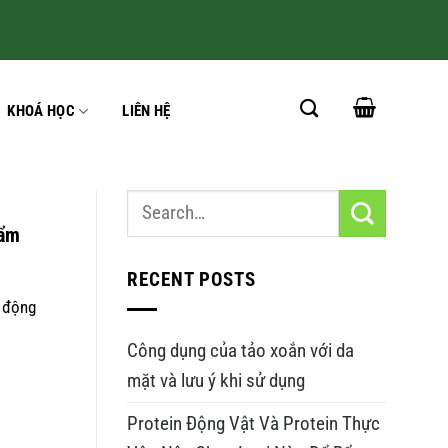
KHOÁ HỌC
LIÊN HỆ
hẩm
RECENT POSTS
t động
Công dụng của tảo xoắn với da
mặt và lưu ý khi sử dụng
Protein Động Vật Và Protein Thực