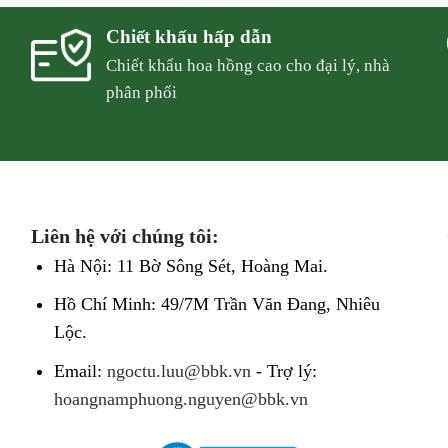
Chiết khấu hấp dẫn
Chiết khẩu hoa hồng cao cho đại lý, nhà
phân phối
Liên hệ với chúng tôi:
Hà Nội: 11 Bờ Sông Sét, Hoàng Mai.
Hồ Chí Minh: 49/7M Trần Văn Đang, Nhiêu
Lộc.
Email:
ngoctu.luu@bbk.vn
- Trợ lý:
hoangnamphuong.nguyen@bbk.vn