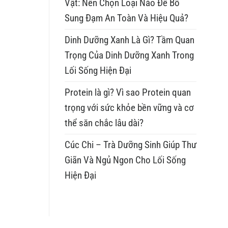
Vật: Nên Chọn Loại Nào Để Bổ
Sung Đạm An Toàn Và Hiệu Quả?
Dinh Dưỡng Xanh Là Gì? Tầm Quan
Trọng Của Dinh Dưỡng Xanh Trong
Lối Sống Hiện Đại
Protein là gì? Vì sao Protein quan
trọng với sức khỏe bền vững và cơ
thể săn chắc lâu dài?
Cúc Chi – Trà Dưỡng Sinh Giúp Thư
Giãn Và Ngủ Ngon Cho Lối Sống
Hiện Đại