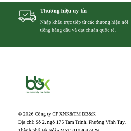
Thương hiệu uy tín
Nhập khẩu trực tiếp từ các thương hiệu nổi
tiếng hàng đầu và đạt chuẩn quốc tế.
© 2026 Công ty CP XNK&TM
BB&K
Địa chỉ: Số 2, ngõ 175 Tam Trinh, Phường Vĩnh Tuy,
Thành phố Hà Nội - MST: 0108642429