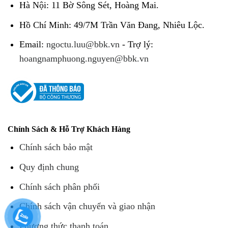
Hà Nội: 11 Bờ Sông Sét, Hoàng Mai.
Hồ Chí Minh: 49/7M Trần Văn Đang, Nhiêu Lộc.
Email:
ngoctu.luu@bbk.vn
- Trợ lý:
hoangnamphuong.nguyen@bbk.vn
Chính Sách & Hỗ Trợ Khách Hàng
Chính sách bảo mật
Quy định chung
Chính sách phân phối
Chính sách vận chuyển và giao nhận
Phương thức thanh toán