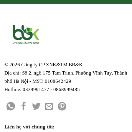
© 2026 Công ty CP XNK&TM
BB&K
Địa chỉ: Số 2, ngõ 175 Tam Trinh, Phường Vĩnh Tuy, Thành
phố Hà Nội - MST: 0108642429
Hotline: 0339991477 - 0868999485
Liên hệ với chúng tôi: