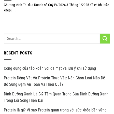
Chương trình Thi đua Doanh số Quý IV/2024 & Tháng 1/2025 đã chính thức
khép [...]
RECENT POSTS
Công dụng của tảo xoắn với da mặt và lưu ý khi sử dụng
Protein Động Vật Và Protein Thực Vật: Nên Chọn Loại Nào Để
Bổ Sung Đạm An Toàn Và Hiệu Quả?
Dinh Dưỡng Xanh Là Gì? Tầm Quan Trọng Của Dinh Dưỡng Xanh
Trong Lối Sống Hiện Đại
Protein là gì? Vì sao Protein quan trọng với sức khỏe bền vững