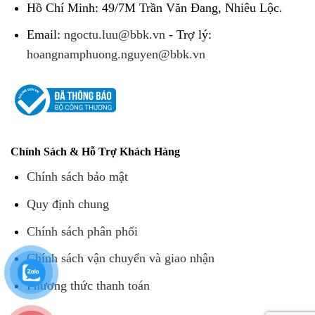
Hồ Chí Minh: 49/7M Trần Văn Đang, Nhiêu Lộc.
Email:
ngoctu.luu@bbk.vn
- Trợ lý:
hoangnamphuong.nguyen@bbk.vn
Chính Sách & Hỗ Trợ Khách Hàng
Chính sách bảo mật
Quy định chung
Chính sách phân phối
Chính sách vận chuyển và giao nhận
Phương thức thanh toán