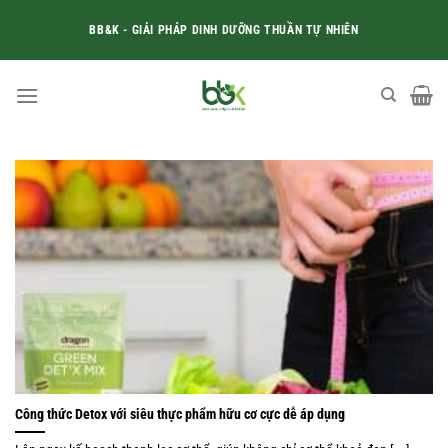
Skip
BB&K - GIẢI PHÁP DINH DƯỠNG THUẦN TỰ NHIÊN
to
content
Công thức Detox với siêu thực phẩm hữu cơ cực dễ áp dụng