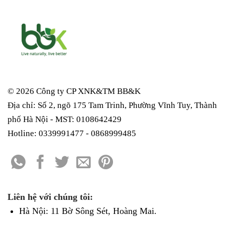
© 2026 Công ty CP XNK&TM
BB&K
Địa chỉ: Số 2, ngõ 175 Tam Trinh, Phường Vĩnh Tuy, Thành
phố Hà Nội - MST: 0108642429
Hotline: 0339991477 - 0868999485
Liên hệ với chúng tôi:
Hà Nội: 11 Bờ Sông Sét, Hoàng Mai.