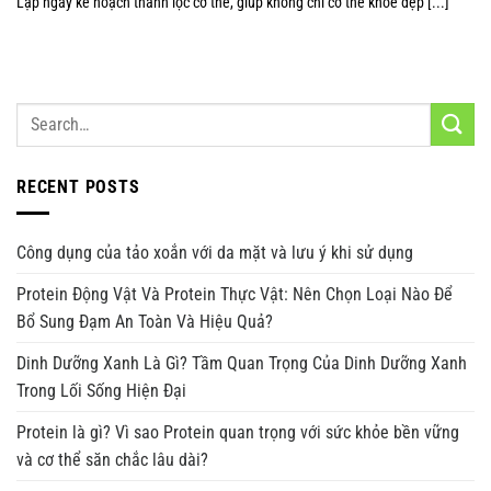
Lập ngay kế hoạch thanh lọc cơ thể, giúp không chỉ cơ thể khoẻ đẹp [...]
RECENT POSTS
Công dụng của tảo xoắn với da mặt và lưu ý khi sử dụng
Protein Động Vật Và Protein Thực Vật: Nên Chọn Loại Nào Để
Bổ Sung Đạm An Toàn Và Hiệu Quả?
Dinh Dưỡng Xanh Là Gì? Tầm Quan Trọng Của Dinh Dưỡng Xanh
Trong Lối Sống Hiện Đại
Protein là gì? Vì sao Protein quan trọng với sức khỏe bền vững
và cơ thể săn chắc lâu dài?