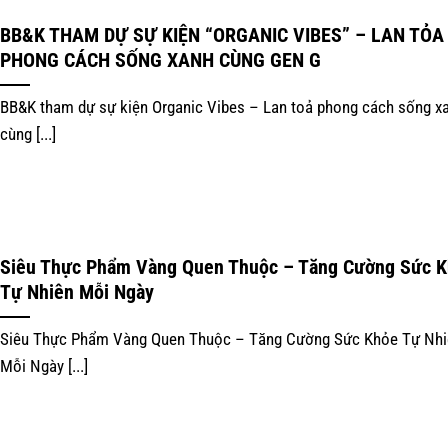
BB&K THAM DỰ SỰ KIỆN “ORGANIC VIBES” – LAN TỎA
PHONG CÁCH SỐNG XANH CÙNG GEN G
BB&K tham dự sự kiện Organic Vibes – Lan toả phong cách sống x
cùng [...]
Siêu Thực Phẩm Vàng Quen Thuộc – Tăng Cường Sức 
Tự Nhiên Mỗi Ngày
Siêu Thực Phẩm Vàng Quen Thuộc – Tăng Cường Sức Khỏe Tự Nhi
Mỗi Ngày [...]