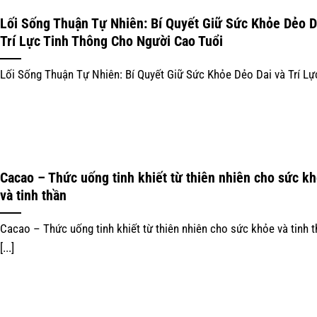
Lối Sống Thuận Tự Nhiên: Bí Quyết Giữ Sức Khỏe Dẻo D
Trí Lực Tinh Thông Cho Người Cao Tuổi
Lối Sống Thuận Tự Nhiên: Bí Quyết Giữ Sức Khỏe Dẻo Dai và Trí Lực 
Cacao – Thức uống tinh khiết từ thiên nhiên cho sức k
và tinh thần
Cacao – Thức uống tinh khiết từ thiên nhiên cho sức khỏe và tinh 
[...]