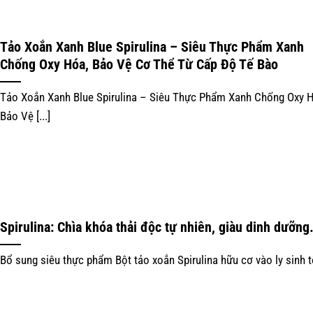
Tảo Xoắn Xanh Blue Spirulina – Siêu Thực Phẩm Xanh
Chống Oxy Hóa, Bảo Vệ Cơ Thể Từ Cấp Độ Tế Bào
Tảo Xoắn Xanh Blue Spirulina – Siêu Thực Phẩm Xanh Chống Oxy 
Bảo Vệ [...]
Spirulina: Chìa khóa thải độc tự nhiên, giàu dinh dưỡng
Bổ sung siêu thực phẩm Bột tảo xoắn Spirulina hữu cơ vào ly sinh tố 