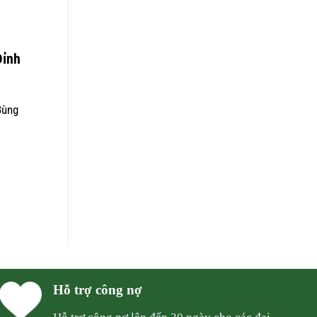
Đỉnh
Bùng
Hỗ trợ công nợ