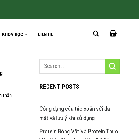
KHOÁ HỌC
LIÊN HỆ
ng
RECENT POSTS
h thần
Công dụng của tảo xoắn với da
mặt và lưu ý khi sử dụng
Protein Động Vật Và Protein Thực