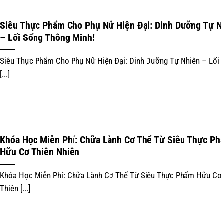
Siêu Thực Phẩm Cho Phụ Nữ Hiện Đại: Dinh Dưỡng Tự 
– Lối Sống Thông Minh!
Siêu Thực Phẩm Cho Phụ Nữ Hiện Đại: Dinh Dưỡng Tự Nhiên – Lối
[...]
Khóa Học Miễn Phí: Chữa Lành Cơ Thể Từ Siêu Thực P
Hữu Cơ Thiên Nhiên
Khóa Học Miễn Phí: Chữa Lành Cơ Thể Từ Siêu Thực Phẩm Hữu C
Thiên [...]