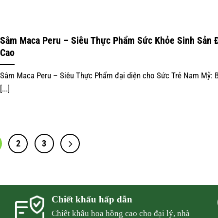
Sâm Maca Peru – Siêu Thực Phẩm Sức Khỏe Sinh Sản 
Cao
Sâm Maca Peru – Siêu Thực Phẩm đại diện cho Sức Trẻ Nam Mỹ: 
[...]
2
3
Chiết khấu hấp dẫn
Chiết khẩu hoa hồng cao cho đại lý, nhà