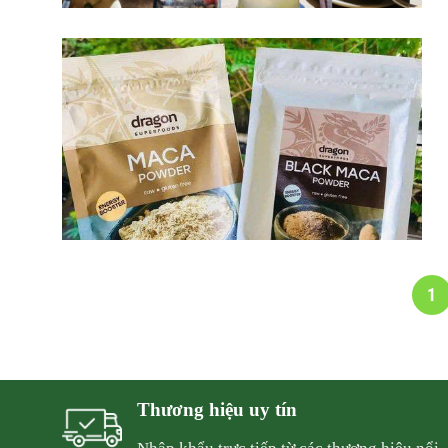
1
Thương hiệu uy tín