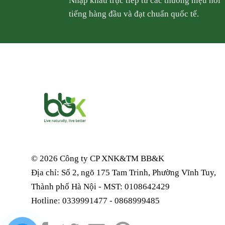
Nhập khẩu trực tiếp từ các thương hiệu nổi
tiếng hàng đầu và đạt chuẩn quốc tế.
© 2026 Công ty CP XNK&TM
BB&K
Địa chỉ: Số 2, ngõ 175 Tam Trinh, Phường Vĩnh Tuy,
Thành phố Hà Nội - MST: 0108642429
Hotline: 0339991477 - 0868999485