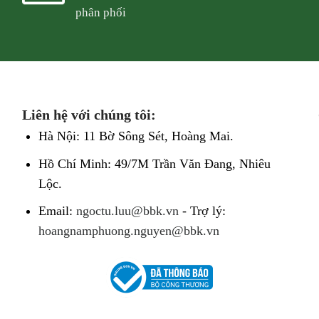
phân phối
Liên hệ với chúng tôi:
Hà Nội: 11 Bờ Sông Sét, Hoàng Mai.
Hồ Chí Minh: 49/7M Trần Văn Đang, Nhiêu
Lộc.
Email:
ngoctu.luu@bbk.vn
- Trợ lý:
hoangnamphuong.nguyen@bbk.vn