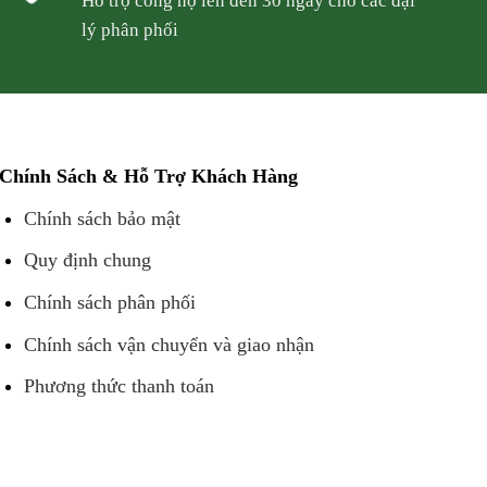
Hỗ trợ công nợ lên đến 30 ngày cho các đại
lý phân phối
Chính Sách & Hỗ Trợ Khách Hàng
Chính sách bảo mật
Quy định chung
Chính sách phân phối
Chính sách vận chuyển và giao nhận
Phương thức thanh toán