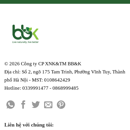
© 2026 Công ty CP XNK&TM
BB&K
Địa chỉ: Số 2, ngõ 175 Tam Trinh, Phường Vĩnh Tuy, Thành
phố Hà Nội - MST: 0108642429
Hotline: 0339991477 - 0868999485
Liên hệ với chúng tôi: