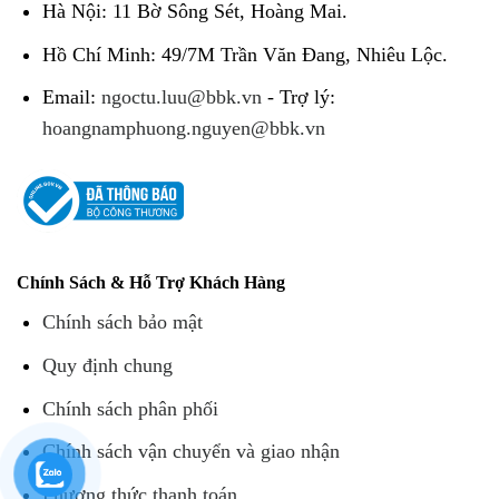
Hà Nội: 11 Bờ Sông Sét, Hoàng Mai.
Hồ Chí Minh: 49/7M Trần Văn Đang, Nhiêu Lộc.
Email:
ngoctu.luu@bbk.vn
- Trợ lý:
hoangnamphuong.nguyen@bbk.vn
Chính Sách & Hỗ Trợ Khách Hàng
Chính sách bảo mật
Quy định chung
Chính sách phân phối
Chính sách vận chuyển và giao nhận
Phương thức thanh toán