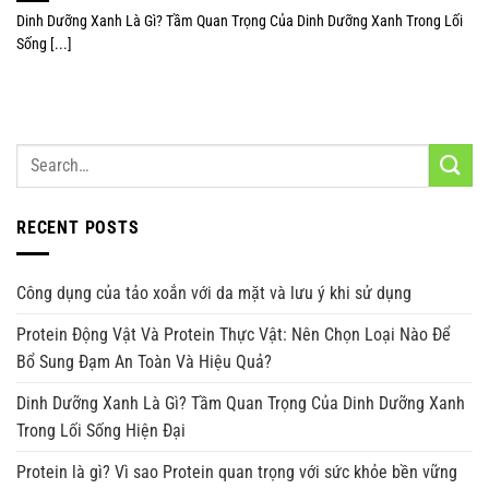
Dinh Dưỡng Xanh Là Gì? Tầm Quan Trọng Của Dinh Dưỡng Xanh Trong Lối
Sống [...]
RECENT POSTS
Công dụng của tảo xoắn với da mặt và lưu ý khi sử dụng
Protein Động Vật Và Protein Thực Vật: Nên Chọn Loại Nào Để
Bổ Sung Đạm An Toàn Và Hiệu Quả?
Dinh Dưỡng Xanh Là Gì? Tầm Quan Trọng Của Dinh Dưỡng Xanh
Trong Lối Sống Hiện Đại
Protein là gì? Vì sao Protein quan trọng với sức khỏe bền vững