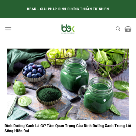
Skip
BB&K - GIẢI PHÁP DINH DƯỠNG THUẦN TỰ NHIÊN
to
content
Dinh Dưỡng Xanh Là Gì? Tầm Quan Trọng Của Dinh Dưỡng Xanh Trong Lối
Sống Hiện Đại