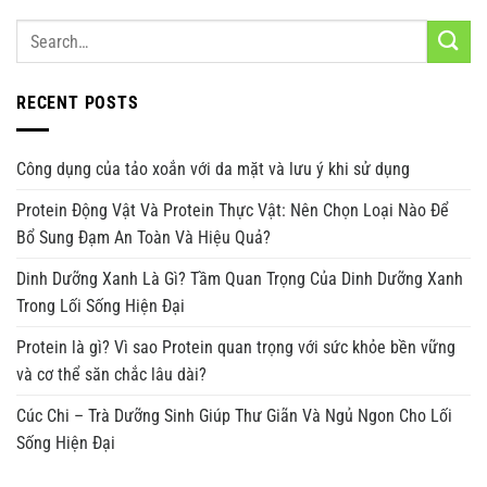
RECENT POSTS
Công dụng của tảo xoắn với da mặt và lưu ý khi sử dụng
Protein Động Vật Và Protein Thực Vật: Nên Chọn Loại Nào Để
Bổ Sung Đạm An Toàn Và Hiệu Quả?
Dinh Dưỡng Xanh Là Gì? Tầm Quan Trọng Của Dinh Dưỡng Xanh
Trong Lối Sống Hiện Đại
Protein là gì? Vì sao Protein quan trọng với sức khỏe bền vững
và cơ thể săn chắc lâu dài?
Cúc Chi – Trà Dưỡng Sinh Giúp Thư Giãn Và Ngủ Ngon Cho Lối
Sống Hiện Đại