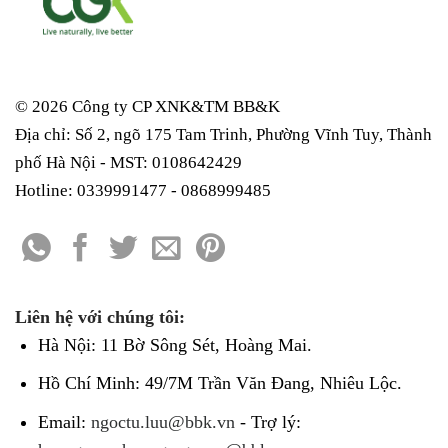
© 2026 Công ty CP XNK&TM
BB&K
Địa chỉ: Số 2, ngõ 175 Tam Trinh, Phường Vĩnh Tuy, Thành
phố Hà Nội - MST: 0108642429
Hotline: 0339991477 - 0868999485
Liên hệ với chúng tôi:
Hà Nội: 11 Bờ Sông Sét, Hoàng Mai.
Hồ Chí Minh: 49/7M Trần Văn Đang, Nhiêu Lộc.
Email:
ngoctu.luu@bbk.vn
- Trợ lý: