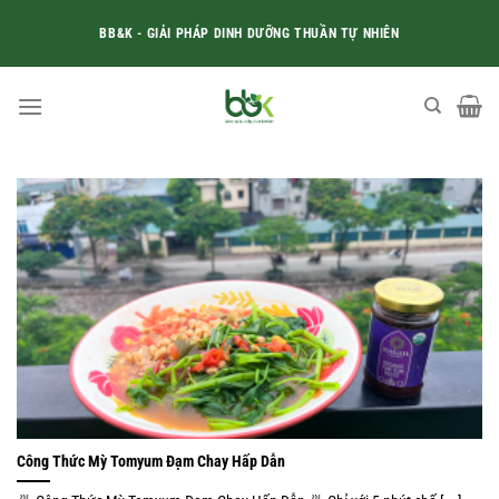
Skip
BB&K - GIẢI PHÁP DINH DƯỠNG THUẦN TỰ NHIÊN
to
content
Công Thức Mỳ Tomyum Đạm Chay Hấp Dẫn