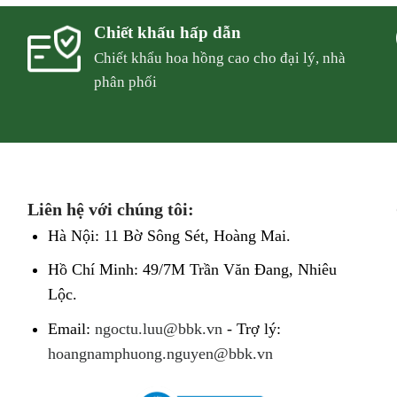
Chiết khấu hấp dẫn
Chiết khẩu hoa hồng cao cho đại lý, nhà
phân phối
Liên hệ với chúng tôi:
Hà Nội: 11 Bờ Sông Sét, Hoàng Mai.
Hồ Chí Minh: 49/7M Trần Văn Đang, Nhiêu
Lộc.
Email:
ngoctu.luu@bbk.vn
- Trợ lý:
hoangnamphuong.nguyen@bbk.vn