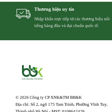
Thương hiệu uy tín
Nhập khẩu trực tiếp từ các thương hiệu nổi
tiếng hàng đầu và đạt chuẩn quốc tế.
© 2026 Công ty CP XNK&TM
BB&K
Địa chỉ: Số 2, ngõ 175 Tam Trinh, Phường Vĩnh Tuy,
Thành phố Hà Nội - MST: 0108642429