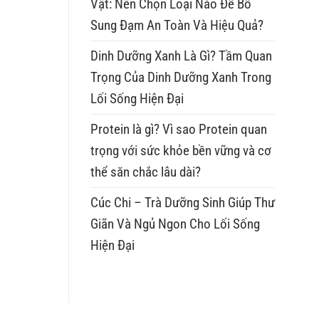
Vật: Nên Chọn Loại Nào Để Bổ
Sung Đạm An Toàn Và Hiệu Quả?
Dinh Dưỡng Xanh Là Gì? Tầm Quan
Trọng Của Dinh Dưỡng Xanh Trong
Lối Sống Hiện Đại
Protein là gì? Vì sao Protein quan
trọng với sức khỏe bền vững và cơ
thể săn chắc lâu dài?
Cúc Chi – Trà Dưỡng Sinh Giúp Thư
Giãn Và Ngủ Ngon Cho Lối Sống
Hiện Đại