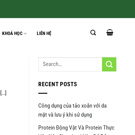
KHOÁ HỌC
LIÊN HỆ
RECENT POSTS
...]
Công dụng của tảo xoắn với da
mặt và lưu ý khi sử dụng
Protein Động Vật Và Protein Thực