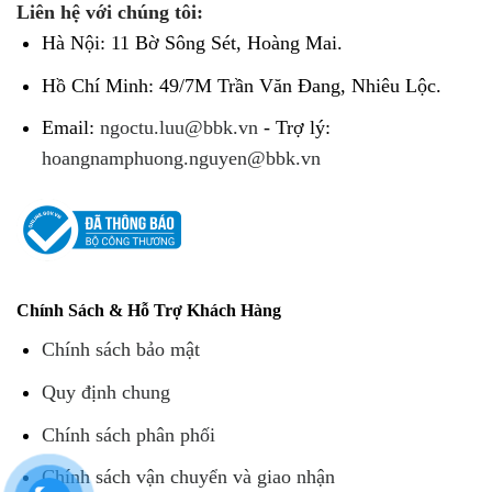
Liên hệ với chúng tôi:
Hà Nội: 11 Bờ Sông Sét, Hoàng Mai.
Hồ Chí Minh: 49/7M Trần Văn Đang, Nhiêu Lộc.
Email:
ngoctu.luu@bbk.vn
- Trợ lý:
hoangnamphuong.nguyen@bbk.vn
Chính Sách & Hỗ Trợ Khách Hàng
Chính sách bảo mật
Quy định chung
Chính sách phân phối
Chính sách vận chuyển và giao nhận