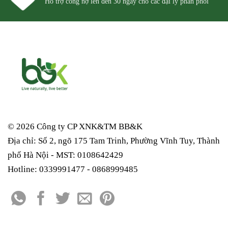
Hỗ trợ công nợ lên đến 30 ngày cho các đại lý phân phối
© 2026 Công ty CP XNK&TM
BB&K
Địa chỉ: Số 2, ngõ 175 Tam Trinh, Phường Vĩnh Tuy, Thành
phố Hà Nội - MST: 0108642429
Hotline: 0339991477 - 0868999485