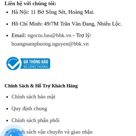
Liên hệ với chúng tôi:
Hà Nội: 11 Bờ Sông Sét, Hoàng Mai.
Hồ Chí Minh: 49/7M Trần Văn Đang, Nhiêu Lộc.
Email:
ngoctu.luu@bbk.vn
- Trợ lý:
hoangnamphuong.nguyen@bbk.vn
Chính Sách & Hỗ Trợ Khách Hàng
Chính sách bảo mật
Quy định chung
Chính sách phân phối
Chính sách vận chuyển và giao nhận