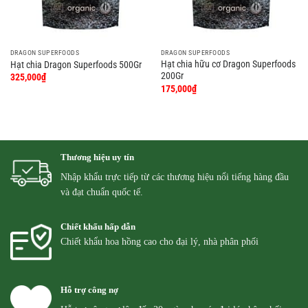
DRAGON SUPERFOODS
DRAGON SUPERFOODS
Hạt chia hữu cơ Dragon Superfoods
Hạt chia Dragon Superfoods 500Gr
200Gr
325,000
₫
175,000
₫
Thương hiệu uy tín
Nhập khẩu trực tiếp từ các thương hiệu nổi tiếng hàng đầu
và đạt chuẩn quốc tế.
Chiết khấu hấp dẫn
Chiết khẩu hoa hồng cao cho đại lý, nhà phân phối
Hỗ trợ công nợ