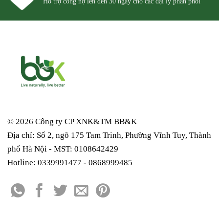
Hỗ trợ công nợ lên đến 30 ngày cho các đại lý phân phối
© 2026 Công ty CP XNK&TM
BB&K
Địa chỉ: Số 2, ngõ 175 Tam Trinh, Phường Vĩnh Tuy, Thành
phố Hà Nội - MST: 0108642429
Hotline: 0339991477 - 0868999485