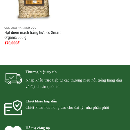
CÁC LOẠI HẠT, NGŨ CỐC
Hạt diêm mạch trắng hữu cơ Smart
Organic 500 g
170,000
₫
Thương hiệu uy tín
Nhập khẩu trực tiếp từ các thương hiệu nổi tiếng hàng đầu
và đạt chuẩn quốc tế.
Chiết khấu hấp dẫn
Chiết khẩu hoa hồng cao cho đại lý, nhà phân phối
Hỗ trợ công nợ