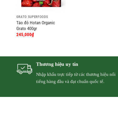
GRATO SUPERFOODS
Táo đỏ Hotan Organic
Grato 400gr
245,000
₫
Thương hiệu uy tín
Nhập khẩu trực tiếp từ các thương hiệu nổi
tiếng hàng đầu và đạt chuẩn quốc tế.