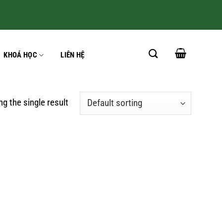
KHOÁ HỌC
LIÊN HỆ
g the single result