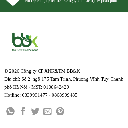
Hỗ trợ công nợ lên đến 30 ngày cho các đại lý phân phối
© 2026 Công ty CP XNK&TM
BB&K
Địa chỉ: Số 2, ngõ 175 Tam Trinh, Phường Vĩnh Tuy, Thành
phố Hà Nội - MST: 0108642429
Hotline: 0339991477 - 0868999485