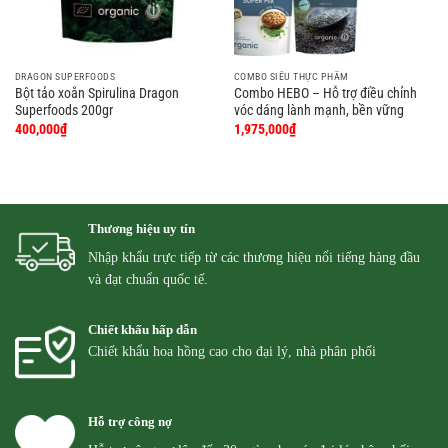
DRAGON SUPERFOODS
COMBO SIÊU THỰC PHẨM
Bột tảo xoắn Spirulina Dragon
Combo HEBO – Hỗ trợ điều chỉnh
Superfoods 200gr
vóc dáng lành mạnh, bền vững
400,000
₫
1,975,000
₫
Thương hiệu uy tín
Nhập khẩu trực tiếp từ các thương hiệu nổi tiếng hàng đầu
và đạt chuẩn quốc tế.
Chiết khấu hấp dẫn
Chiết khẩu hoa hồng cao cho đại lý, nhà phân phối
Hỗ trợ công nợ