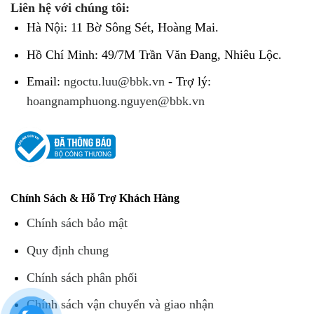
Liên hệ với chúng tôi:
Hà Nội: 11 Bờ Sông Sét, Hoàng Mai.
Hồ Chí Minh: 49/7M Trần Văn Đang, Nhiêu Lộc.
Email:
ngoctu.luu@bbk.vn
- Trợ lý:
hoangnamphuong.nguyen@bbk.vn
Chính Sách & Hỗ Trợ Khách Hàng
Chính sách bảo mật
Quy định chung
Chính sách phân phối
Chính sách vận chuyển và giao nhận