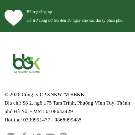
Hỗ trợ công nợ
Hỗ trợ công nợ lên đến 30 ngày cho các đại lý phân phối
© 2026 Công ty CP XNK&TM
BB&K
Địa chỉ: Số 2, ngõ 175 Tam Trinh, Phường Vĩnh Tuy, Thành
phố Hà Nội - MST: 0108642429
Hotline: 0339991477 - 0868999485