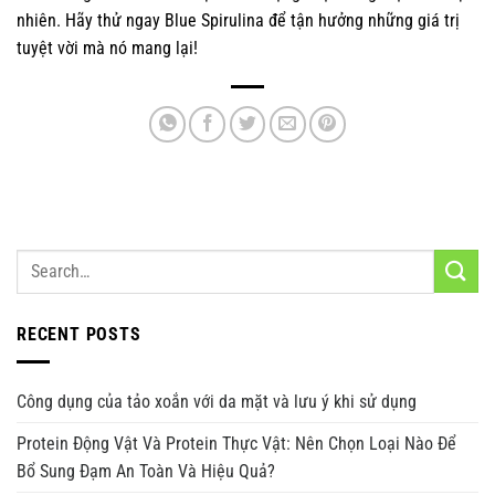
nhiên. Hãy thử ngay Blue Spirulina để tận hưởng những giá trị
tuyệt vời mà nó mang lại!
RECENT POSTS
Công dụng của tảo xoắn với da mặt và lưu ý khi sử dụng
Protein Động Vật Và Protein Thực Vật: Nên Chọn Loại Nào Để
Bổ Sung Đạm An Toàn Và Hiệu Quả?