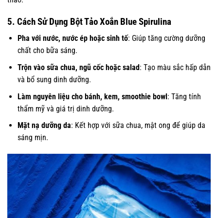
5. Cách Sử Dụng Bột Tảo Xoắn Blue Spirulina
Pha với nước, nước ép hoặc sinh tố
: Giúp tăng cường dưỡng
chất cho bữa sáng.
Trộn vào sữa chua, ngũ cốc hoặc salad
: Tạo màu sắc hấp dẫn
và bổ sung dinh dưỡng.
Làm nguyên liệu cho bánh, kem, smoothie bowl
: Tăng tính
thẩm mỹ và giá trị dinh dưỡng.
Mặt nạ dưỡng da
: Kết hợp với sữa chua, mật ong để giúp da
sáng mịn.