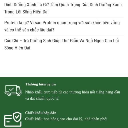
Dinh Dưỡng Xanh Là Gì? Tầm Quan Trọng Của Dinh Dưỡng Xanh
Trong Lối Sống Hiện Đại
Protein là gì? Vì sao Protein quan trọng với sức khỏe bền vững
và cơ thể săn chắc lâu dài?
Cúc Chi – Trà Dưỡng Sinh Giúp Thư Giãn Và Ngủ Ngon Cho Lối
Sống Hiện Đại
Thương hiệu uy tín
Nhập khẩu trực tiếp từ các thương hiệu nổi tiếng hàng đầu
và đạt chuẩn quốc tế.
Chiết khấu hấp dẫn
Chiết khẩu hoa hồng cao cho đại lý, nhà phân phối