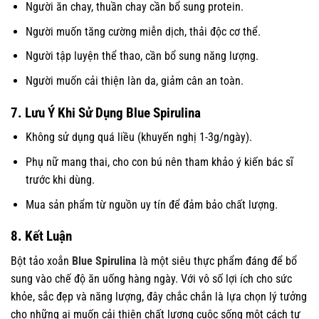
Người ăn chay, thuần chay cần bổ sung protein.
Người muốn tăng cường miễn dịch, thải độc cơ thể.
Người tập luyện thể thao, cần bổ sung năng lượng.
Người muốn cải thiện làn da, giảm cân an toàn.
7. Lưu Ý Khi Sử Dụng Blue Spirulina
Không sử dụng quá liều (khuyến nghị 1-3g/ngày).
Phụ nữ mang thai, cho con bú nên tham khảo ý kiến bác sĩ
trước khi dùng.
Mua sản phẩm từ nguồn uy tín để đảm bảo chất lượng.
8. Kết Luận
Bột tảo xoắn
Blue Spirulina
là một siêu thực phẩm đáng để bổ
sung vào chế độ ăn uống hàng ngày. Với vô số lợi ích cho sức
khỏe, sắc đẹp và năng lượng, đây chắc chắn là lựa chọn lý tưởng
cho những ai muốn cải thiện chất lượng cuộc sống một cách tự