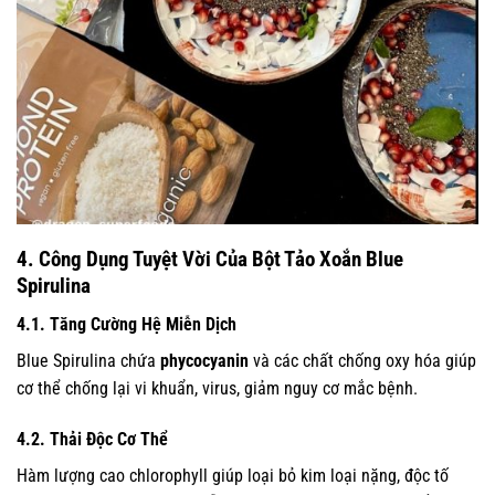
4. Công Dụng Tuyệt Vời Của Bột Tảo Xoắn Blue
Spirulina
4.1. Tăng Cường Hệ Miễn Dịch
Blue Spirulina chứa
phycocyanin
và các chất chống oxy hóa giúp
cơ thể chống lại vi khuẩn, virus, giảm nguy cơ mắc bệnh.
4.2. Thải Độc Cơ Thể
Hàm lượng cao chlorophyll giúp loại bỏ kim loại nặng, độc tố