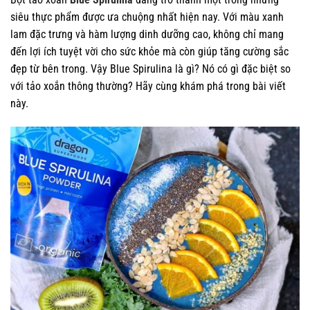
siêu thực phẩm được ưa chuộng nhất hiện nay. Với màu xanh
lam đặc trưng và hàm lượng dinh dưỡng cao, không chỉ mang
đến lợi ích tuyệt vời cho sức khỏe mà còn giúp tăng cường sắc
đẹp từ bên trong. Vậy Blue Spirulina là gì? Nó có gì đặc biệt so
với tảo xoắn thông thường? Hãy cùng khám phá trong bài viết
này.