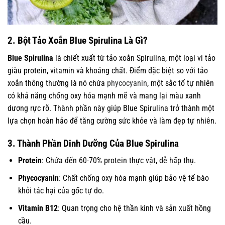
2. Bột Tảo Xoắn Blue Spirulina Là Gì?
Blue Spirulina
là chiết xuất từ tảo xoắn Spirulina, một loại vi tảo
giàu protein, vitamin và khoáng chất. Điểm đặc biệt so với tảo
xoắn thông thường là nó chứa
phycocyanin
, một sắc tố tự nhiên
có khả năng chống oxy hóa mạnh mẽ và mang lại màu xanh
dương rực rỡ. Thành phần này giúp Blue Spirulina trở thành một
lựa chọn hoàn hảo để tăng cường sức khỏe và làm đẹp tự nhiên.
3. Thành Phần Dinh Dưỡng Của Blue Spirulina
Protein
: Chứa đến 60-70% protein thực vật, dễ hấp thụ.
Phycocyanin
: Chất chống oxy hóa mạnh giúp bảo vệ tế bào
khỏi tác hại của gốc tự do.
Vitamin B12
: Quan trọng cho hệ thần kinh và sản xuất hồng
cầu.