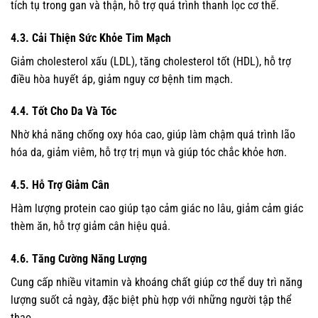
tích tụ trong gan và thận, hỗ trợ quá trình thanh lọc cơ thể.
4.3. Cải Thiện Sức Khỏe Tim Mạch
Giảm cholesterol xấu (LDL), tăng cholesterol tốt (HDL), hỗ trợ
điều hòa huyết áp, giảm nguy cơ bệnh tim mạch.
4.4. Tốt Cho Da Và Tóc
Nhờ khả năng chống oxy hóa cao, giúp làm chậm quá trình lão
hóa da, giảm viêm, hỗ trợ trị mụn và giúp tóc chắc khỏe hơn.
4.5. Hỗ Trợ Giảm Cân
Hàm lượng protein cao giúp tạo cảm giác no lâu, giảm cảm giác
thèm ăn, hỗ trợ giảm cân hiệu quả.
4.6. Tăng Cường Năng Lượng
Cung cấp nhiều vitamin và khoáng chất giúp cơ thể duy trì năng
lượng suốt cả ngày, đặc biệt phù hợp với những người tập thể
thao.