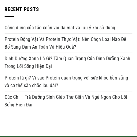
RECENT POSTS
Công dụng của tảo xoắn với da mặt và lưu ý khi sử dụng
Protein Động Vật Và Protein Thực Vật: Nên Chọn Loại Nào Để
Bổ Sung Đạm An Toàn Và Hiệu Quả?
Dinh Dưỡng Xanh Là Gì? Tầm Quan Trọng Của Dinh Dưỡng Xanh
Trong Lối Sống Hiện Đại
Protein là gì? Vì sao Protein quan trọng với sức khỏe bền vững
và cơ thể săn chắc lâu dài?
Cúc Chi – Trà Dưỡng Sinh Giúp Thư Giãn Và Ngủ Ngon Cho Lối
Sống Hiện Đại