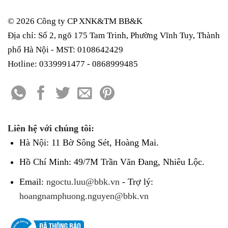
© 2026 Công ty CP XNK&TM
BB&K
Địa chỉ: Số 2, ngõ 175 Tam Trinh, Phường Vĩnh Tuy, Thành
phố Hà Nội - MST: 0108642429
Hotline: 0339991477 - 0868999485
Liên hệ với chúng tôi:
Hà Nội: 11 Bờ Sông Sét, Hoàng Mai.
Hồ Chí Minh: 49/7M Trần Văn Đang, Nhiêu Lộc.
Email:
ngoctu.luu@bbk.vn
- Trợ lý:
hoangnamphuong.nguyen@bbk.vn