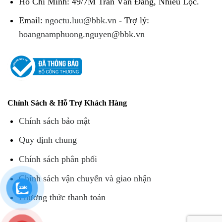
Hồ Chí Minh: 49/7M Trần Văn Đang, Nhiêu Lộc.
Email:
ngoctu.luu@bbk.vn
- Trợ lý:
hoangnamphuong.nguyen@bbk.vn
Chính Sách & Hỗ Trợ Khách Hàng
Chính sách bảo mật
Quy định chung
Chính sách phân phối
Chính sách vận chuyển và giao nhận
Phương thức thanh toán