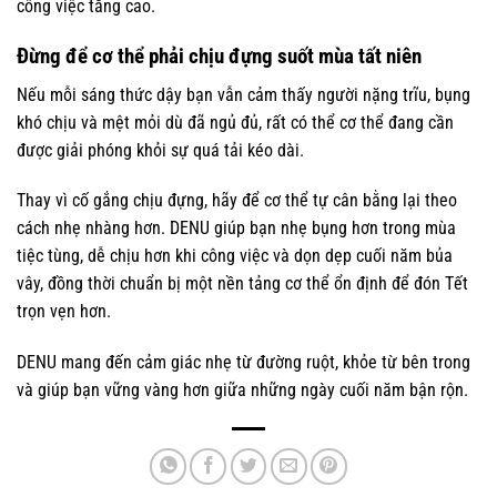
công việc tăng cao.
Đừng để cơ thể phải chịu đựng suốt mùa tất niên
Nếu mỗi sáng thức dậy bạn vẫn cảm thấy người nặng trĩu, bụng
khó chịu và mệt mỏi dù đã ngủ đủ, rất có thể cơ thể đang cần
được giải phóng khỏi sự quá tải kéo dài.
Thay vì cố gắng chịu đựng, hãy để cơ thể tự cân bằng lại theo
cách nhẹ nhàng hơn. DENU giúp bạn nhẹ bụng hơn trong mùa
tiệc tùng, dễ chịu hơn khi công việc và dọn dẹp cuối năm bủa
vây, đồng thời chuẩn bị một nền tảng cơ thể ổn định để đón Tết
trọn vẹn hơn.
DENU mang đến cảm giác nhẹ từ đường ruột, khỏe từ bên trong
và giúp bạn vững vàng hơn giữa những ngày cuối năm bận rộn.