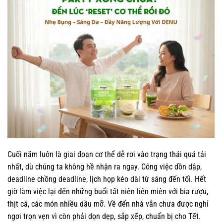
Cuối năm luôn là giai đoạn cơ thể dễ rơi vào trạng thái quá tải
nhất, dù chúng ta không hề nhận ra ngay. Công việc dồn dập,
deadline chồng deadline, lịch họp kéo dài từ sáng đến tối. Hết
giờ làm việc lại đến những buổi tất niên liên miên với bia rượu,
thịt cá, các món nhiều dầu mỡ. Về đến nhà vẫn chưa được nghỉ
ngơi trọn vẹn vì còn phải dọn dẹp, sắp xếp, chuẩn bị cho Tết.