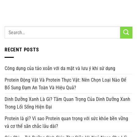
RECENT POSTS
Công dụng của tảo xoắn với da mặt và lưu ý khi sử dụng
Protein Động Vật Và Protein Thực Vật: Nên Chọn Loại Nào Để
Bổ Sung Đạm An Toàn Và Hiệu Quả?
Dinh Dưỡng Xanh Là Gì? Tầm Quan Trọng Của Dinh Dưỡng Xanh
Trong Lối Sống Hiện Đại
Protein là gì? Vì sao Protein quan trọng với sức khỏe bền vững
và cơ thể săn chắc lâu dài?