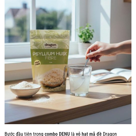
Bước đầu tiên trong
combo DENU
là
vỏ hạt mã đề
Dragon