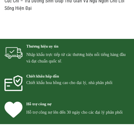
Cúc Chi – Trà Dưỡng Sinh Giúp Thư Giãn Và Ngủ Ngon Cho Lối
Sống Hiện Đại
Thương hiệu uy tín
Nhập khẩu trực tiếp từ các thương hiệu nổi tiếng hàng đầu
và đạt chuẩn quốc tế.
Chiết khấu hấp dẫn
Chiết khẩu hoa hồng cao cho đại lý, nhà phân phối
Hỗ trợ công nợ
Hỗ trợ công nợ lên đến 30 ngày cho các đại lý phân phối