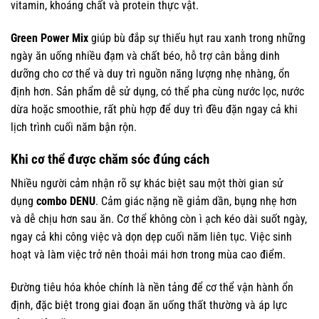
vitamin, khoáng chất và protein thực vật.
Green Power Mix
giúp bù đắp sự thiếu hụt rau xanh trong những
ngày ăn uống nhiều đạm và chất béo, hỗ trợ cân bằng dinh
dưỡng cho cơ thể và duy trì nguồn năng lượng nhẹ nhàng, ổn
định hơn. Sản phẩm dễ sử dụng, có thể pha cùng nước lọc, nước
dừa hoặc smoothie, rất phù hợp để duy trì đều đặn ngay cả khi
lịch trình cuối năm bận rộn.
Khi cơ thể được chăm sóc đúng cách
Nhiều người cảm nhận rõ sự khác biệt sau một thời gian sử
dụng
combo DENU
. Cảm giác nặng nề giảm dần, bụng nhẹ hơn
và dễ chịu hơn sau ăn. Cơ thể không còn ì ạch kéo dài suốt ngày,
ngay cả khi công việc và dọn dẹp cuối năm liên tục. Việc sinh
hoạt và làm việc trở nên thoải mái hơn trong mùa cao điểm.
Đường tiêu hóa khỏe chính là nền tảng để cơ thể vận hành ổn
định, đặc biệt trong giai đoạn ăn uống thất thường và áp lực