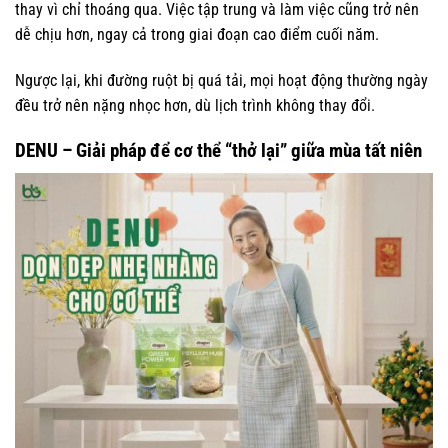
thay vì chỉ thoáng qua. Việc tập trung và làm việc cũng trở nên
dễ chịu hơn, ngay cả trong giai đoạn cao điểm cuối năm.
Ngược lại, khi đường ruột bị quá tải, mọi hoạt động thường ngày
đều trở nên nặng nhọc hơn, dù lịch trình không thay đổi.
DENU – Giải pháp để cơ thể “thở lại” giữa mùa tất niên