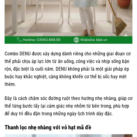
Combo DENU được xây dựng dành riêng cho những giai đoạn cơ
thể phải chịu áp lực lớn từ ăn uống, công việc và nhịp sống bận
rộn, đặc biệt là cuối năm. DENU không phải là một giải pháp ép
buộc hay khắc nghiệt, càng không khiến cơ thể bị sốc hay mệt
thêm.
Đây là cách chăm sóc đường ruột theo hướng nhẹ nhàng, giúp cơ
thể từng bước lấy lại cảm giác nhẹ nhõm từ bên trong, phù hợp
để duy trì đều đặn trong những ngày lịch trình dày đặc.
Thanh lọc nhẹ nhàng với vỏ hạt mã đề