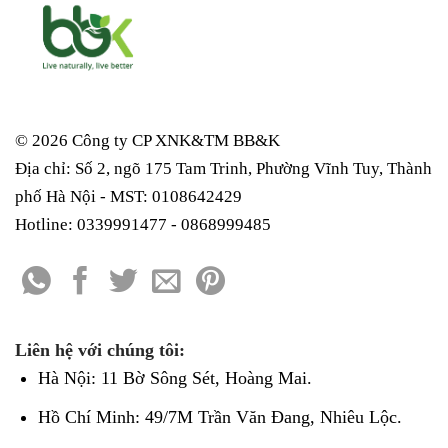
© 2026 Công ty CP XNK&TM
BB&K
Địa chỉ: Số 2, ngõ 175 Tam Trinh, Phường Vĩnh Tuy, Thành
phố Hà Nội - MST: 0108642429
Hotline: 0339991477 - 0868999485
Liên hệ với chúng tôi:
Hà Nội: 11 Bờ Sông Sét, Hoàng Mai.
Hồ Chí Minh: 49/7M Trần Văn Đang, Nhiêu Lộc.