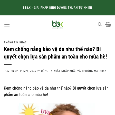
Skip
BB&K - GIẢI PHÁP DINH DƯỠNG THUẦN TỰ NHIÊN
to
content
THÔNG TIN KHÁC
Kem chống nắng bảo vệ da như thế nào? Bí
quyết chọn lựa sản phẩm an toàn cho mùa hè!
POSTED ON
14 MAY, 2025
BY
CÔNG TY XUẤT NHẬP KHẨU VÀ THƯƠNG MẠI BB&K
Kem chống nắng bảo vệ da như thế nào? Bí quyết chọn lựa sản
phẩm an toàn cho mùa hè!