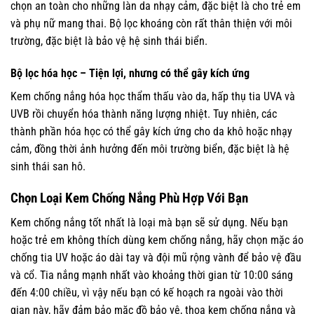
chọn an toàn cho những làn da nhạy cảm, đặc biệt là cho trẻ em
và phụ nữ mang thai. Bộ lọc khoáng còn rất thân thiện với môi
trường, đặc biệt là bảo vệ hệ sinh thái biển.
Bộ lọc hóa học – Tiện lợi, nhưng có thể gây kích ứng
Kem chống nắng hóa học thẩm thấu vào da, hấp thụ tia UVA và
UVB rồi chuyển hóa thành năng lượng nhiệt. Tuy nhiên, các
thành phần hóa học có thể gây kích ứng cho da khô hoặc nhạy
cảm, đồng thời ảnh hưởng đến môi trường biển, đặc biệt là hệ
sinh thái san hô.
Chọn Loại Kem Chống Nắng Phù Hợp Với Bạn
Kem chống nắng tốt nhất là loại mà bạn sẽ sử dụng. Nếu bạn
hoặc trẻ em không thích dùng kem chống nắng, hãy chọn mặc áo
chống tia UV hoặc áo dài tay và đội mũ rộng vành để bảo vệ đầu
và cổ. Tia nắng mạnh nhất vào khoảng thời gian từ 10:00 sáng
đến 4:00 chiều, vì vậy nếu bạn có kế hoạch ra ngoài vào thời
gian này, hãy đảm bảo mặc đồ bảo vệ, thoa kem chống nắng và