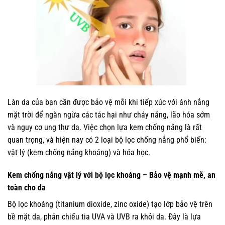
Làn da của bạn cần được bảo vệ mỗi khi tiếp xúc với ánh nắng
mặt trời để ngăn ngừa các tác hại như cháy nắng, lão hóa sớm
và nguy cơ ung thư da. Việc chọn lựa kem chống nắng là rất
quan trọng, và hiện nay có 2 loại bộ lọc chống nắng phổ biến:
vật lý (kem chống nắng khoáng) và hóa học.
Kem chống nắng vật lý với bộ lọc khoáng – Bảo vệ mạnh mẽ, an
toàn cho da
Bộ lọc khoáng (titanium dioxide, zinc oxide) tạo lớp bảo vệ trên
bề mặt da, phản chiếu tia UVA và UVB ra khỏi da. Đây là lựa