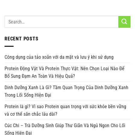
RECENT POSTS
Công dụng của tảo xoắn với da mặt và lưu ý khi sử dụng
Protein Động Vật Và Protein Thực Vật: Nên Chọn Loại Nào Để
Bổ Sung Đạm An Toàn Và Hiệu Quả?
Dinh Dưỡng Xanh Là Gì? Tầm Quan Trọng Của Dinh Dưỡng Xanh
Trong Lối Sống Hiện Đại
Protein là gì? Vì sao Protein quan trọng với sức khỏe bền vững
và cơ thể săn chắc lâu dài?
Cúc Chi – Trà Dưỡng Sinh Giúp Thư Giãn Và Ngủ Ngon Cho Lối
Sống Hiện Đại