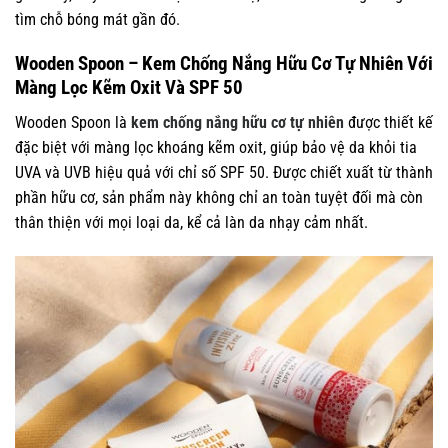
tìm chỗ bóng mát gần đó.
Wooden Spoon – Kem Chống Nắng Hữu Cơ Tự Nhiên Với
Màng Lọc Kẽm Oxit Và SPF 50
Wooden Spoon là
kem chống nắng hữu cơ tự nhiên
được thiết kế
đặc biệt với màng lọc khoáng kẽm oxit, giúp bảo vệ da khỏi tia
UVA và UVB hiệu quả với chỉ số SPF 50. Được chiết xuất từ thành
phần hữu cơ, sản phẩm này không chỉ an toàn tuyệt đối mà còn
thân thiện với mọi loại da, kể cả làn da nhạy cảm nhất.