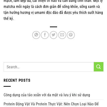
mạch, làm đẹp da, cải thiện trí não và cân bằng tinh thần. Một ly
matcha mỗi ngày là cách đơn giản để sống khỏe, sống xanh và
tận hưởng hương vị umami độc đáo đã được yêu thích suốt hàng
thế kỷ.
RECENT POSTS
Công dụng của tảo xoắn với da mặt và lưu ý khi sử dụng
Protein Động Vật Và Protein Thực Vật: Nên Chọn Loại Nào Để