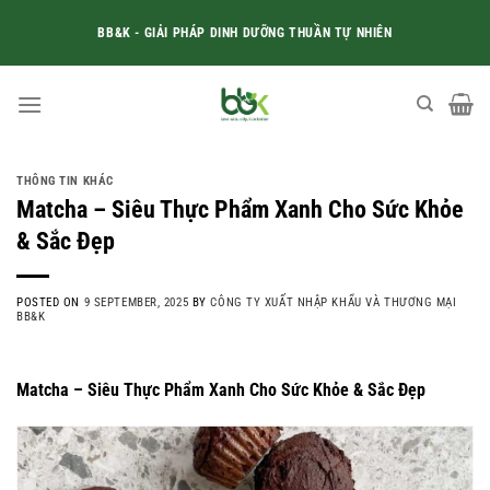
Skip
BB&K - GIẢI PHÁP DINH DƯỠNG THUẦN TỰ NHIÊN
to
content
THÔNG TIN KHÁC
Matcha – Siêu Thực Phẩm Xanh Cho Sức Khỏe
& Sắc Đẹp
POSTED ON
9 SEPTEMBER, 2025
BY
CÔNG TY XUẤT NHẬP KHẨU VÀ THƯƠNG MẠI
BB&K
Matcha – Siêu Thực Phẩm Xanh Cho Sức Khỏe & Sắc Đẹp