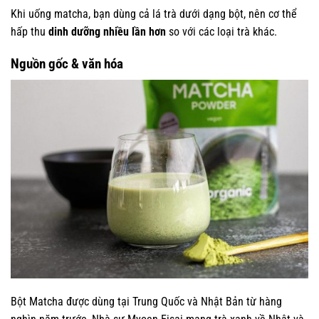
Khi uống matcha, bạn dùng cả lá trà dưới dạng bột, nên cơ thể
hấp thu
dinh dưỡng nhiều lần hơn
so với các loại trà khác.
Nguồn gốc & văn hóa
Bột Matcha được dùng tại Trung Quốc và Nhật Bản từ hàng