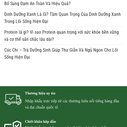
Bổ Sung Đạm An Toàn Và Hiệu Quả?
Dinh Dưỡng Xanh Là Gì? Tầm Quan Trọng Của Dinh Dưỡng Xanh
Trong Lối Sống Hiện Đại
Protein là gì? Vì sao Protein quan trọng với sức khỏe bền vững
và cơ thể săn chắc lâu dài?
Cúc Chi – Trà Dưỡng Sinh Giúp Thư Giãn Và Ngủ Ngon Cho Lối
Sống Hiện Đại
Thương hiệu uy tín
Nhập khẩu trực tiếp từ các thương hiệu nổi tiếng hàng đầu
và đạt chuẩn quốc tế.
Chiết khấu hấp dẫn