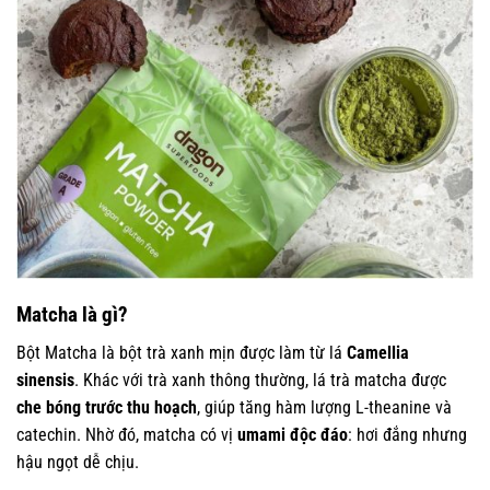
Matcha là gì?
Bột Matcha là bột trà xanh mịn được làm từ lá
Camellia
sinensis
. Khác với trà xanh thông thường, lá trà matcha được
che bóng trước thu hoạch
, giúp tăng hàm lượng L-theanine và
catechin. Nhờ đó, matcha có vị
umami độc đáo
: hơi đắng nhưng
hậu ngọt dễ chịu.