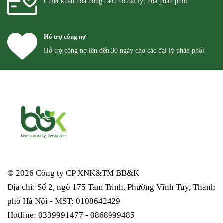
Chiết khẩu hoa hồng cao cho đại lý, nhà phân phối
Hỗ trợ công nợ
Hỗ trợ công nợ lên đến 30 ngày cho các đại lý phân phối
© 2026 Công ty CP XNK&TM
BB&K
Địa chỉ: Số 2, ngõ 175 Tam Trinh, Phường Vĩnh Tuy, Thành
phố Hà Nội - MST: 0108642429
Hotline: 0339991477 - 0868999485