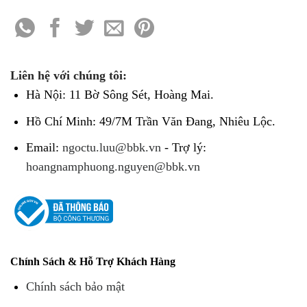
Liên hệ với chúng tôi:
Hà Nội: 11 Bờ Sông Sét, Hoàng Mai.
Hồ Chí Minh: 49/7M Trần Văn Đang, Nhiêu Lộc.
Email:
ngoctu.luu@bbk.vn
- Trợ lý:
hoangnamphuong.nguyen@bbk.vn
Chính Sách & Hỗ Trợ Khách Hàng
Chính sách bảo mật