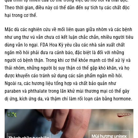
Theo thời gian, điều này có thể dẫn đến sự tích tụ các chất độc
hại trong cơ thể.
Mặc dù các nghiên cứu về mối liên quan giữa nhôm và các bệnh
như ung thư vú vẫn chưa có kết luận chắc chắn, nhiều người tiêu
dùng vẫn lo ngại. FDA Hoa Kỳ yêu cầu các nhà sản xuất chất
ngăn mồ hôi phải đưa ra cảnh báo, đặc biệt là đối với những
người có bệnh thận. Trong khi cơ thể khỏe mạnh có thể xử lý và
thải nhôm, những người bị suy thận có thể gặp khó khăn, và họ
được khuyến cáo tránh sử dụng các sản phẩm ngăn mồ hôi.
Ngoài ra, các hương liệu tổng hợp và chất bảo quản như
paraben và phthalate trong lăn khử mùi thương mại có thể gây
dị ứng, kích ứng da, và thậm chí làm rối loạn cân bằng hormone.