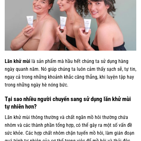
Lăn khử mùi
là sản phẩm mà hầu hết chúng ta sử dụng hàng
ngày quanh năm. Nó giúp chúng ta luôn cảm thấy sạch sẽ, tự tin,
ngay cả trong những khoảnh khắc căng thẳng, khi luyện tập hay
trong những ngày hè nóng bức.
Tại sao nhiều người chuyển sang sử dụng lăn khử mùi
tự nhiên hơn?
Lăn khử mùi thông thường và chất ngăn mồ hôi thường chứa
nhôm và các thành phần tổng hợp, có thể gây ra một số vấn đề
sức khỏe. Các hợp chất nhôm chặn tuyến mồ hôi, làm gián đoạn
quá trình tự nhiên của cơ thể trong việc đổ mồ hôi và thải độc.