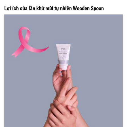
Lợi ích của lăn khử mùi tự nhiên
Wooden Spoon