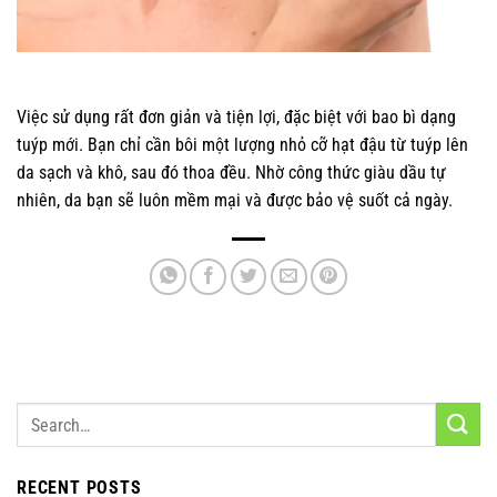
Việc sử dụng rất đơn giản và tiện lợi, đặc biệt với bao bì dạng
tuýp mới. Bạn chỉ cần bôi một lượng nhỏ cỡ hạt đậu từ tuýp lên
da sạch và khô, sau đó thoa đều. Nhờ công thức giàu dầu tự
nhiên, da bạn sẽ luôn mềm mại và được bảo vệ suốt cả ngày.
RECENT POSTS