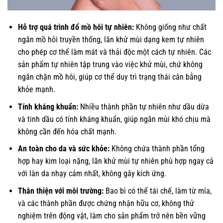
Hỗ trợ quá trình đổ mồ hôi tự nhiên:
Không giống như chất
ngăn mồ hôi truyền thống, lăn khử mùi dạng kem tự nhiên
cho phép cơ thể làm mát và thải độc một cách tự nhiên. Các
sản phẩm tự nhiên tập trung vào việc khử mùi, chứ không
ngăn chặn mồ hôi, giúp cơ thể duy trì trạng thái cân bằng
khỏe mạnh.
Tính kháng khuẩn:
Nhiều thành phần tự nhiên như dầu dừa
và tinh dầu có tính kháng khuẩn, giúp ngăn mùi khó chịu mà
không cần đến hóa chất mạnh.
An toàn cho da và sức khỏe:
Không chứa thành phần tổng
hợp hay kim loại nặng, lăn khử mùi tự nhiên phù hợp ngay cả
với làn da nhạy cảm nhất, không gây kích ứng.
Thân thiện với môi trường:
Bao bì có thể tái chế, làm từ mía,
và các thành phần được chứng nhận hữu cơ, không thử
nghiệm trên động vật, làm cho sản phẩm trở nên bền vững