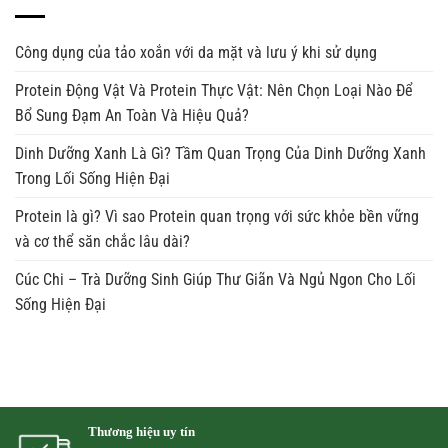
Công dụng của tảo xoắn với da mặt và lưu ý khi sử dụng
Protein Động Vật Và Protein Thực Vật: Nên Chọn Loại Nào Để
Bổ Sung Đạm An Toàn Và Hiệu Quả?
Dinh Dưỡng Xanh Là Gì? Tầm Quan Trọng Của Dinh Dưỡng Xanh
Trong Lối Sống Hiện Đại
Protein là gì? Vì sao Protein quan trọng với sức khỏe bền vững
và cơ thể săn chắc lâu dài?
Cúc Chi – Trà Dưỡng Sinh Giúp Thư Giãn Và Ngủ Ngon Cho Lối
Sống Hiện Đại
Thương hiệu uy tín