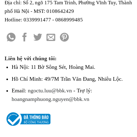
Địa chỉ: Số 2, ngõ 175 Tam Trinh, Phường Vĩnh Tuy, Thành
phố Hà Nội - MST: 0108642429
Hotline: 0339991477 - 0868999485
Liên hệ với chúng tôi:
Hà Nội: 11 Bờ Sông Sét, Hoàng Mai.
Hồ Chí Minh: 49/7M Trần Văn Đang, Nhiêu Lộc.
Email:
ngoctu.luu@bbk.vn
- Trợ lý:
hoangnamphuong.nguyen@bbk.vn