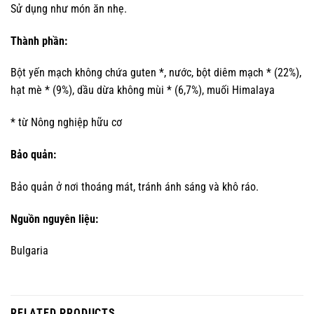
Sử dụng như món ăn nhẹ.
Thành phần:
Bột yến mạch không chứa guten *, nước, bột diêm mạch * (22%),
hạt mè * (9%), dầu dừa không mùi * (6,7%), muối Himalaya
* từ Nông nghiệp hữu cơ
Bảo quản:
Bảo quản ở nơi thoáng mát, tránh ánh sáng và khô ráo.
Nguồn nguyên liệu:
Bulgaria
RELATED PRODUCTS