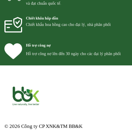
và đạt chuẩn quốc tế.
Chiết khấu hấp dẫn
Chiết khẩu hoa hồng cao cho đại lý, nhà phân phối
Hỗ trợ công nợ
Hỗ trợ công nợ lên đến 30 ngày cho các đại lý phân phối
© 2026 Công ty CP XNK&TM
BB&K