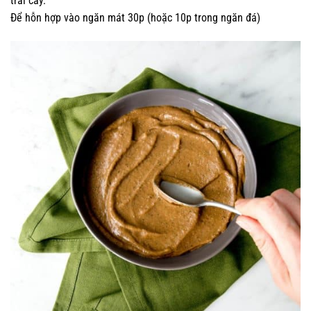
trái cây.
Để hỗn hợp vào ngăn mát 30p (hoặc 10p trong ngăn đá)