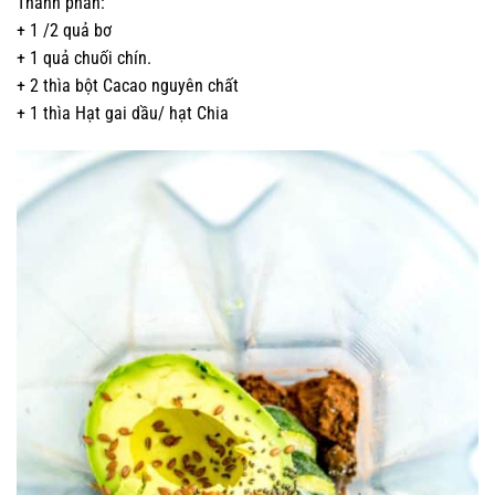
Thành phần:
+ 1 /2 quả bơ
+ 1 quả chuối chín.
+ 2 thìa bột Cacao nguyên chất
+ 1 thìa Hạt gai dầu/ hạt Chia