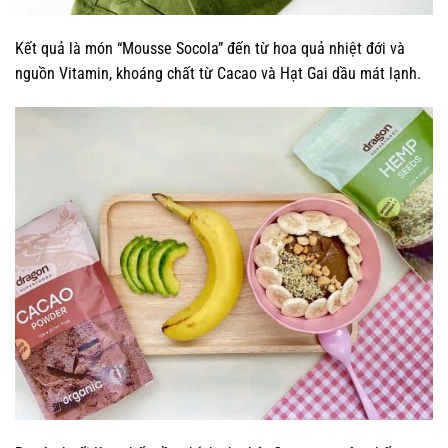
Kết quả là món “Mousse Socola” đến từ hoa quả nhiệt đới và
nguồn Vitamin, khoáng chất từ Cacao và Hạt Gai dầu mát lạnh.