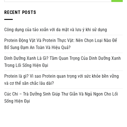
RECENT POSTS
Công dụng của tảo xoắn với da mặt và lưu ý khi sử dụng
Protein Động Vật Và Protein Thực Vật: Nên Chọn Loại Nào Để
Bổ Sung Đạm An Toàn Và Hiệu Quả?
Dinh Dưỡng Xanh Là Gì? Tầm Quan Trọng Của Dinh Dưỡng Xanh
Trong Lối Sống Hiện Đại
Protein là gì? Vì sao Protein quan trọng với sức khỏe bền vững
và cơ thể săn chắc lâu dài?
Cúc Chi – Trà Dưỡng Sinh Giúp Thư Giãn Và Ngủ Ngon Cho Lối
Sống Hiện Đại