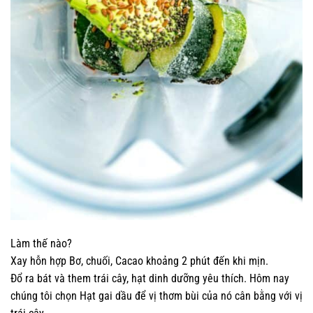
Làm thế nào?
Xay hỗn hợp Bơ, chuối, Cacao khoảng 2 phút đến khi mịn.
Đổ ra bát và them trái cây, hạt dinh dưỡng yêu thích. Hôm nay
chúng tôi chọn Hạt gai dầu để vị thơm bùi của nó cân bằng với vị