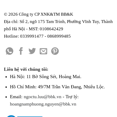
© 2026 Công ty CP XNK&TM
BB&K
Địa chỉ: Số 2, ngõ 175 Tam Trinh, Phường Vĩnh Tuy, Thành
phố Hà Nội - MST: 0108642429
Hotline: 0339991477 - 0868999485
Liên hệ với chúng tôi:
Hà Nội: 11 Bờ Sông Sét, Hoàng Mai.
Hồ Chí Minh: 49/7M Trần Văn Đang, Nhiêu Lộc.
Email:
ngoctu.luu@bbk.vn
- Trợ lý:
hoangnamphuong.nguyen@bbk.vn