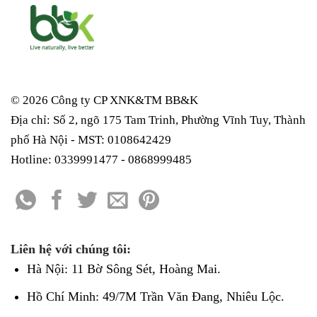
© 2026 Công ty CP XNK&TM
BB&K
Địa chỉ: Số 2, ngõ 175 Tam Trinh, Phường Vĩnh Tuy, Thành
phố Hà Nội - MST: 0108642429
Hotline: 0339991477 - 0868999485
Liên hệ với chúng tôi:
Hà Nội: 11 Bờ Sông Sét, Hoàng Mai.
Hồ Chí Minh: 49/7M Trần Văn Đang, Nhiêu Lộc.