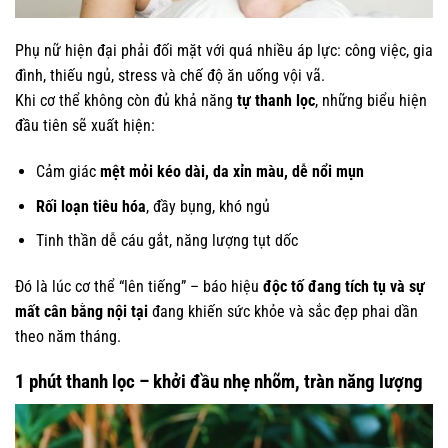
Phụ nữ hiện đại phải đối mặt với quá nhiều áp lực: công việc, gia
đình, thiếu ngủ, stress và chế độ ăn uống vội vã.
Khi cơ thể không còn đủ khả năng
tự thanh lọc
, những biểu hiện
đầu tiên sẽ xuất hiện:
Cảm giác
mệt mỏi kéo dài, da xỉn màu, dễ nổi mụn
Rối loạn tiêu hóa
, đầy bụng, khó ngủ
Tinh thần dễ cáu gắt, năng lượng tụt dốc
Đó là lúc cơ thể “lên tiếng” – báo hiệu
độc tố đang tích tụ và sự
mất cân bằng nội tại
đang khiến sức khỏe và sắc đẹp phai dần
theo năm tháng.
1 phút thanh lọc – khởi đầu nhẹ nhõm, tràn năng lượng