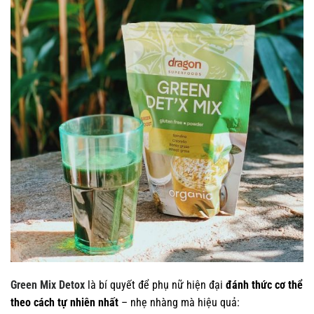
Green Mix Detox
là bí quyết để phụ nữ hiện đại
đánh thức cơ thể
theo cách tự nhiên nhất
– nhẹ nhàng mà hiệu quả: