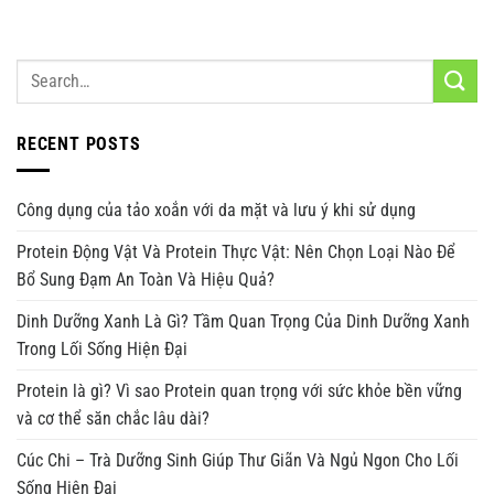
RECENT POSTS
Công dụng của tảo xoắn với da mặt và lưu ý khi sử dụng
Protein Động Vật Và Protein Thực Vật: Nên Chọn Loại Nào Để
Bổ Sung Đạm An Toàn Và Hiệu Quả?
Dinh Dưỡng Xanh Là Gì? Tầm Quan Trọng Của Dinh Dưỡng Xanh
Trong Lối Sống Hiện Đại
Protein là gì? Vì sao Protein quan trọng với sức khỏe bền vững
và cơ thể săn chắc lâu dài?
Cúc Chi – Trà Dưỡng Sinh Giúp Thư Giãn Và Ngủ Ngon Cho Lối
Sống Hiện Đại