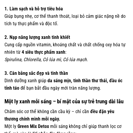
1. Làm sạch và hỗ trợ tiêu hóa
Giúp bụng nhẹ, cơ thể thanh thoát, loại bỏ cảm giác nặng nề do
tích tụ thực phẩm và độc tố.
2. Nạp năng lượng xanh tinh khiết
Cung cấp nguồn vitamin, khoáng chất và chất chống oxy hóa tự
nhiên từ
4 siêu thực phẩm xanh
:
Spirulina, Chlorella, Cỏ lúa mì, Cỏ lúa mạch.
3. Cân bằng sắc đẹp và tinh thần
Dinh dưỡng xanh giúp
da sáng mịn, tinh thần thư thái, đầu óc
tỉnh táo
để bạn bắt đầu ngày mới tràn năng lượng.
Một ly xanh mỗi sáng – bí mật của sự trẻ trung dài lâu
Chăm sóc cơ thể không cần cầu kỳ – chỉ cần
đều đặn yêu
thương chính mình mỗi ngày.
Một ly
Green Mix Detox
mỗi sáng không chỉ giúp thanh lọc cơ