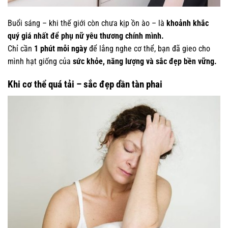
Buổi sáng – khi thế giới còn chưa kịp ồn ào – là
khoảnh khắc
quý giá nhất để phụ nữ yêu thương chính mình.
Chỉ cần
1 phút mỗi ngày
để lắng nghe cơ thể, bạn đã gieo cho
mình hạt giống của
sức khỏe, năng lượng và sắc đẹp bền vững.
Khi cơ thể quá tải – sắc đẹp dần tàn phai