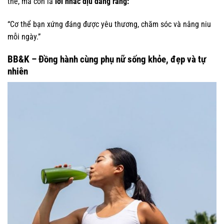
thể, mà còn là
lời nhắc dịu dàng rằng:
“Cơ thể bạn xứng đáng được yêu thương, chăm sóc và nâng niu
mỗi ngày.”
BB&K – Đồng hành cùng phụ nữ sống khỏe, đẹp và tự
nhiên