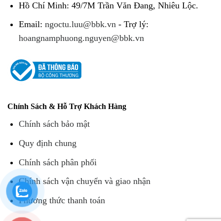
Hồ Chí Minh: 49/7M Trần Văn Đang, Nhiêu Lộc.
Email:
ngoctu.luu@bbk.vn
- Trợ lý:
hoangnamphuong.nguyen@bbk.vn
Chính Sách & Hỗ Trợ Khách Hàng
Chính sách bảo mật
Quy định chung
Chính sách phân phối
Chính sách vận chuyển và giao nhận
Phương thức thanh toán