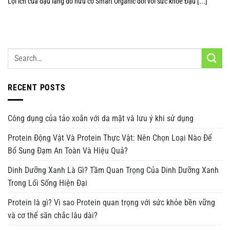
Lợi ích của đậu lăng đỏ hữu cơ Smart Organic đối với sức khỏe Đậu [...]
RECENT POSTS
Công dụng của tảo xoắn với da mặt và lưu ý khi sử dụng
Protein Động Vật Và Protein Thực Vật: Nên Chọn Loại Nào Để
Bổ Sung Đạm An Toàn Và Hiệu Quả?
Dinh Dưỡng Xanh Là Gì? Tầm Quan Trọng Của Dinh Dưỡng Xanh
Trong Lối Sống Hiện Đại
Protein là gì? Vì sao Protein quan trọng với sức khỏe bền vững
và cơ thể săn chắc lâu dài?