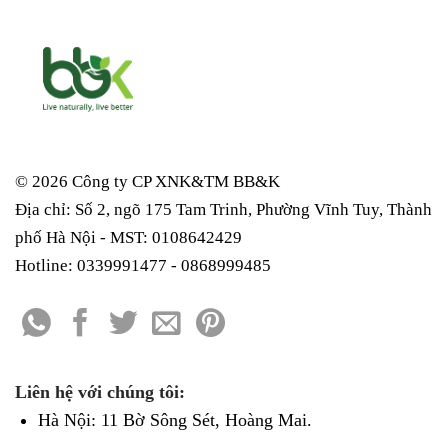
© 2026 Công ty CP XNK&TM
BB&K
Địa chỉ: Số 2, ngõ 175 Tam Trinh, Phường Vĩnh Tuy, Thành
phố Hà Nội - MST: 0108642429
Hotline: 0339991477 - 0868999485
Liên hệ với chúng tôi:
Hà Nội: 11 Bờ Sông Sét, Hoàng Mai.