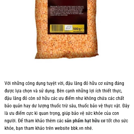
Với những công dụng tuyệt vời, đậu lăng đỏ hữu cơ xứng đáng
được lựa chọn và sử dụng. Bên cạnh những lợi ích thiết thực,
đậu lăng đỏ còn sở hữu các ưu điểm như không chứa các chất
bảo quản hay dư lượng thuốc trừ sâu, thuốc bảo vệ thực vật. Đây
là ưu điểm cực kì quan trọng, giúp bảo vệ sức khỏe của con
người. Để tham khảo thêm các
sản phẩm hạt hữu cơ
tốt cho sức
khỏe, bạn tham khảo trên website bbk.vn nhé.