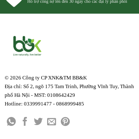
Hỗ trợ công nợ lên đến 30 ngày cho các đại lý phân phối
© 2026 Công ty CP XNK&TM
BB&K
Địa chỉ: Số 2, ngõ 175 Tam Trinh, Phường Vĩnh Tuy, Thành
phố Hà Nội - MST: 0108642429
Hotline: 0339991477 - 0868999485