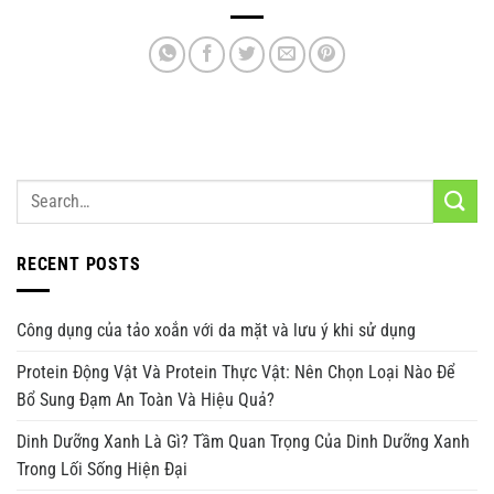
RECENT POSTS
Công dụng của tảo xoắn với da mặt và lưu ý khi sử dụng
Protein Động Vật Và Protein Thực Vật: Nên Chọn Loại Nào Để
Bổ Sung Đạm An Toàn Và Hiệu Quả?
Dinh Dưỡng Xanh Là Gì? Tầm Quan Trọng Của Dinh Dưỡng Xanh
Trong Lối Sống Hiện Đại