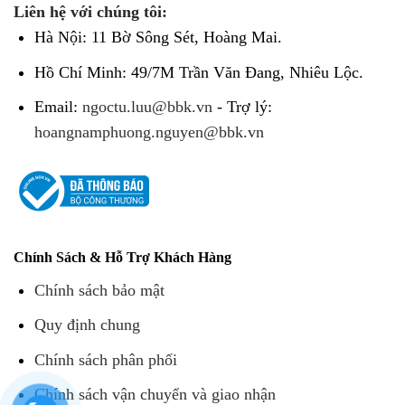
Liên hệ với chúng tôi:
Hà Nội: 11 Bờ Sông Sét, Hoàng Mai.
Hồ Chí Minh: 49/7M Trần Văn Đang, Nhiêu Lộc.
Email:
ngoctu.luu@bbk.vn
- Trợ lý:
hoangnamphuong.nguyen@bbk.vn
Chính Sách & Hỗ Trợ Khách Hàng
Chính sách bảo mật
Quy định chung
Chính sách phân phối
Chính sách vận chuyển và giao nhận