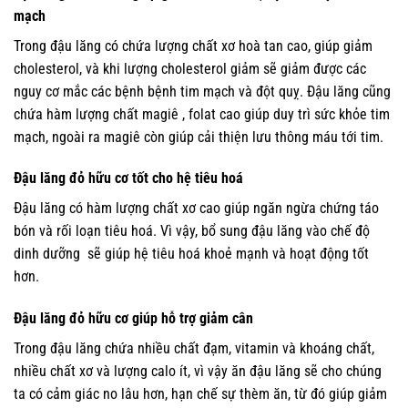
mạch
Trong đậu lăng có chứa lượng chất xơ hoà tan cao, giúp giảm
cholesterol, và khi lượng cholesterol giảm sẽ giảm được các
nguy cơ mắc các bệnh bệnh tim mạch và đột quỵ. Đậu lăng cũng
chứa hàm lượng chất magiê , folat cao giúp duy trì sức khỏe tim
mạch, ngoài ra magiê còn giúp cải thiện lưu thông máu tới tim.
Đậu lăng đỏ hữu cơ tốt cho hệ tiêu hoá
Đậu lăng có hàm lượng chất xơ cao giúp ngăn ngừa chứng táo
bón và rối loạn tiêu hoá. Vì vậy, bổ sung đậu lăng vào chế độ
dinh dưỡng sẽ giúp hệ tiêu hoá khoẻ mạnh và hoạt động tốt
hơn.
Đậu lăng đỏ hữu cơ giúp hỗ trợ giảm cân
Trong đậu lăng chứa nhiều chất đạm, vitamin và khoáng chất,
nhiều chất xơ và lượng calo ít, vì vậy ăn đậu lăng sẽ cho chúng
ta có cảm giác no lâu hơn, hạn chế sự thèm ăn, từ đó giúp giảm