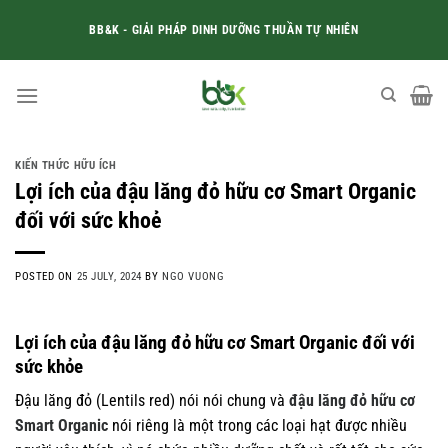
Skip
BB&K - GIẢI PHÁP DINH DƯỠNG THUẦN TỰ NHIÊN
to
content
KIẾN THỨC HỮU ÍCH
Lợi ích của đậu lăng đỏ hữu cơ Smart Organic
đối với sức khoẻ
POSTED ON
25 JULY, 2024
BY
NGO VUONG
Lợi ích của đậu lăng đỏ hữu cơ Smart Organic đối với
sức khỏe
Đậu lăng đỏ (Lentils red) nói nói chung và
đậu lăng đỏ hữu cơ
Smart Organic
nói riêng là một trong các loại hạt được nhiều