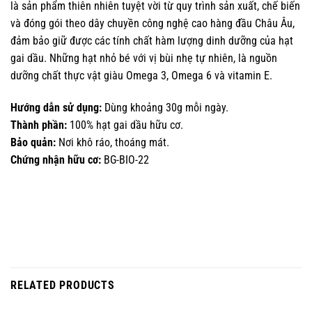
là sản phẩm thiên nhiên tuyệt vời từ quy trình sản xuất, chế biến
và đóng gói theo dây chuyền công nghệ cao hàng đầu Châu Âu,
đảm bảo giữ được các tính chất hàm lượng dinh dưỡng của hạt
gai dầu. Những hạt nhỏ bé với vị bùi nhẹ tự nhiên, là nguồn
dưỡng chất thực vật giàu Omega 3, Omega 6 và vitamin E.
Hướng dẫn sử dụng:
Dùng khoảng 30g mỗi ngày.
Thành phần:
100% hạt gai dầu hữu cơ.
Bảo quản:
Nơi khô ráo, thoáng mát.
Chứng nhận hữu cơ:
BG-BIO-22
RELATED PRODUCTS