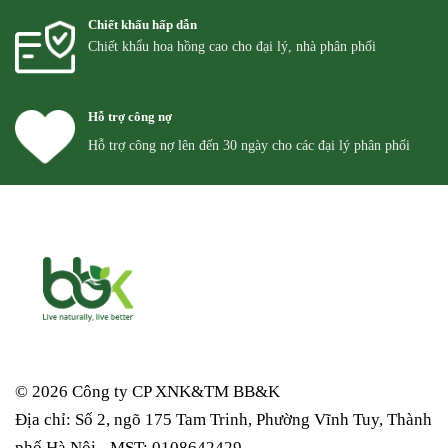
Chiết khấu hấp dẫn
Chiết khẩu hoa hồng cao cho đại lý, nhà phân phối
Hỗ trợ công nợ
Hỗ trợ công nợ lên đến 30 ngày cho các đại lý phân phối
© 2026 Công ty CP XNK&TM
BB&K
Địa chỉ: Số 2, ngõ 175 Tam Trinh, Phường Vĩnh Tuy, Thành
phố Hà Nội - MST: 0108642429