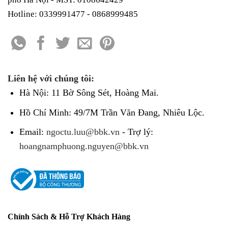
Hotline: 0339991477 - 0868999485
Liên hệ với chúng tôi:
Hà Nội: 11 Bờ Sông Sét, Hoàng Mai.
Hồ Chí Minh: 49/7M Trần Văn Đang, Nhiêu Lộc.
Email:
ngoctu.luu@bbk.vn
- Trợ lý:
hoangnamphuong.nguyen@bbk.vn
Chính Sách & Hỗ Trợ Khách Hàng