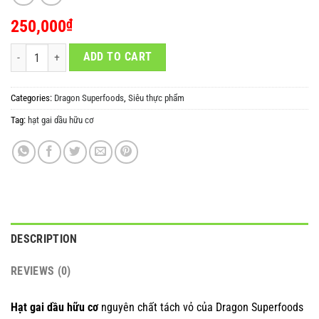
250,000
₫
Hạt gai dầu Dragon Superfoods 200gr quantity
ADD TO CART
Categories:
Dragon Superfoods
,
Siêu thực phẩm
Tag:
hạt gai dầu hữu cơ
DESCRIPTION
REVIEWS (0)
Hạt gai dầu hữu cơ
nguyên chất tách vỏ của Dragon Superfoods