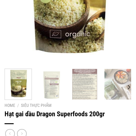
HOME
/
SIÊU THỰC PHẨM
Hạt gai dầu Dragon Superfoods 200gr